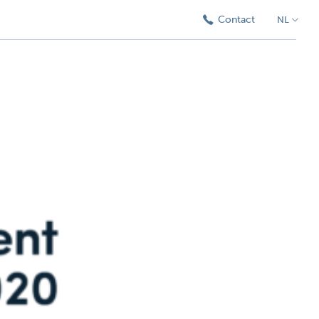
Contact
NL