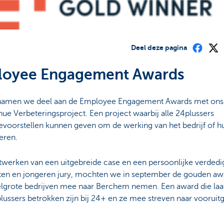
Deel deze pagina
loyee Engagement Awards
namen we deel aan de Employee Engagement Awards met on
ue Verbeteringsproject. Een project waarbij alle 24plussers
tievoorstellen kunnen geven om de werking van het bedrijf of 
eren.
itwerken van een uitgebreide case en een persoonlijke verdedi
ten en jongeren jury, mochten we in september de gouden aw
lgrote bedrijven mee naar Berchem nemen. Een award die laat
lussers betrokken zijn bij 24+ en ze mee streven naar vooruit