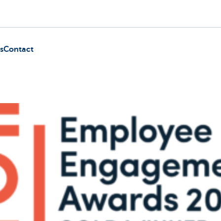
s
Contact