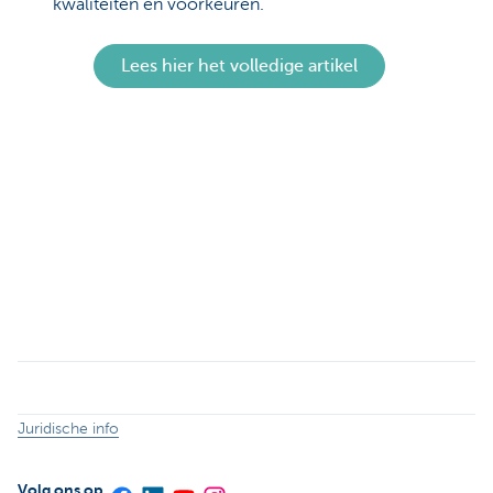
kwaliteiten en voorkeuren.
Lees hier het volledige artikel
Juridische info
Volg ons op