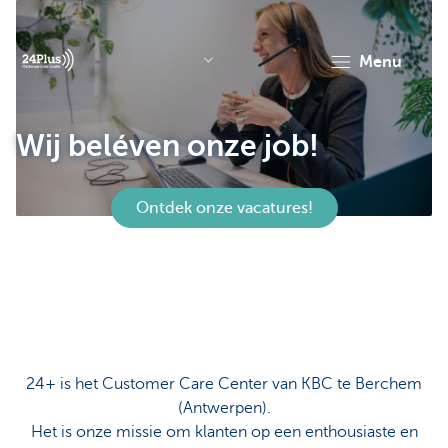
menu
header.logo.seo
Wij beléven onze job!
Ontdek onze vacatures!
24+ is het Customer Care Center van KBC te Berchem
(Antwerpen).
Het is onze missie om klanten op een enthousiaste en