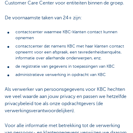
Customer Care Center voor entiteiten binnen de groep.
De voornaamste taken van 24+ zijn:
contactcenter waarmee KBC-klanten contact kunnen
opnemen
contactcenter dat namens KBC met haar klanten contact
opneemt voor een afspraak, een tevredenheidsenquête,
informatie over allerhande onderwerpen, enz.
de registratie van gegevens in toepassingen van KBC
administratieve verwerking in opdracht van KBC
Als verwerker van persoonsgegevens voor KBC hechten
we veel waarde aan jouw privacy en passen we hetzelfde
privacybeleid toe als onze opdrachtgevers (de
verwerkingsverantwoordelijken).
Voor alle informatie met betrekking tot de verwerking
van persoons- en klantengegevens verwijzen we daarom