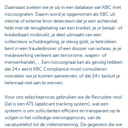
Daarnaast zoeken we je op in een database van KBC met
risicosignalen. Daarin word je opgenomen als KBC uit
interne of externe bron detecteert dat je een achterstal
hebt met de terugbetaling van een krediet, je je betaal- of
kredietkaart misbruikt, je deel uitmaakt van een
collectieve schuldregeling, je stevig gokt, je betrokken
bent in een fraudedossier of een dossier van witwas, je je
medewerking verleent aan terrorisme, wapen- of
mensenhandel,…. Een risicosignaal kan als gevolg hebben
dat 24+ eerst KBC Compliance moet consulteren
vooraleer we je kunnen aanwerven, of dat 24+ besluit je
helemaal niet aan te werven.
Voor ons selectieproces gebruiken we de Recruitee-tool.
Dat is een ATS (applicant tracking system), wat een
systeem is om sollicitanten efficiënt en transparant op te
volgen in het volledige wervingsproces, van de
vacaturetekst tot de indienstneming. De gegevens die we