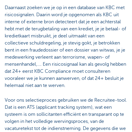
Daarnaast zoeken we je op in een database van KBC met
risicosignalen. Daarin word je opgenomen als KBC uit
interne of externe bron detecteert dat je een achterstal
hebt met de terugbetaling van een krediet, je je betaal- of
kredietkaart misbruikt, je deel uitmaakt van een
collectieve schuldregeling, je stevig gokt, je betrokken
bent in een fraudedossier of een dossier van witwas, je je
medewerking verleent aan terrorisme, wapen- of
mensenhandel,…. Een risicosignaal kan als gevolg hebben
dat 24+ eerst KBC Compliance moet consulteren
vooraleer we je kunnen aanwerven, of dat 24+ besluit je
helemaal niet aan te werven.
Voor ons selectieproces gebruiken we de Recruitee-tool.
Dat is een ATS (applicant tracking system), wat een
systeem is om sollicitanten efficiënt en transparant op te
volgen in het volledige wervingsproces, van de
vacaturetekst tot de indienstneming. De gegevens die we