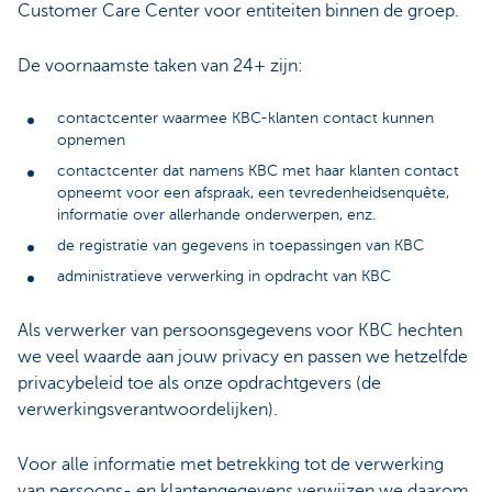
Customer Care Center voor entiteiten binnen de groep.
De voornaamste taken van 24+ zijn:
contactcenter waarmee KBC-klanten contact kunnen
opnemen
contactcenter dat namens KBC met haar klanten contact
opneemt voor een afspraak, een tevredenheidsenquête,
informatie over allerhande onderwerpen, enz.
de registratie van gegevens in toepassingen van KBC
administratieve verwerking in opdracht van KBC
Als verwerker van persoonsgegevens voor KBC hechten
we veel waarde aan jouw privacy en passen we hetzelfde
privacybeleid toe als onze opdrachtgevers (de
verwerkingsverantwoordelijken).
Voor alle informatie met betrekking tot de verwerking
van persoons- en klantengegevens verwijzen we daarom