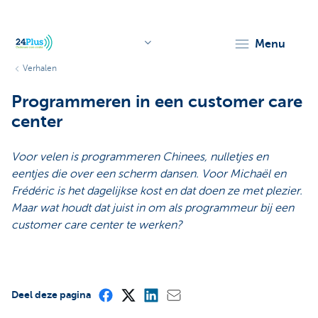
menu
Verhalen
header.logo.seo
Programmeren in een customer care
center
Voor velen is programmeren Chinees, nulletjes en
eentjes die over een scherm dansen. Voor Michaël en
Frédéric is het dagelijkse kost en dat doen ze met plezier.
Maar wat houdt dat juist in om als programmeur bij een
customer care center te werken?
Deel deze pagina