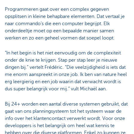
Programmeren gaat over een complex gegeven
opsplitsen in kleine behapbare elementen. Dat vertaal je
naar commando’s die een computer begrijpt. Elk
onderdeeltje moet op een bepaalde manier samen
werken en zo een geheel vormen dat soepel loopt.
“In het begin is het niet eenvoudig om de complexiteit
onder de knie te krijgen. Stap per stap leer je nieuwe
dingen bij.” vertelt Frédéric. “Die veelzijdigheid is iets dat
me enorm aanspreekt in onze job. Ik ben van nature heel
erg leergierig en een job waarin dat verwacht wordt is
dus super belangrijk voor mij.” vult Michaël aan.
Bij 24+ worden een aantal diverse systemen gebruikt, dat
gaat van ons planningsysteem tot het systeem waar de
info over het klantencontact verwerkt wordt. Voor onze
developpers is het belangrijk om heel wat kennis te
hebben over die diverse platformen. Enkel zo kunnen ze