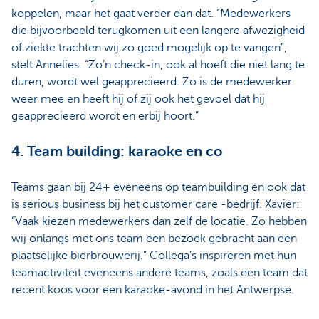
koppelen, maar het gaat verder dan dat. “Medewerkers
die bijvoorbeeld terugkomen uit een langere afwezigheid
of ziekte trachten wij zo goed mogelijk op te vangen”,
stelt Annelies. “Zo’n check-in, ook al hoeft die niet lang te
duren, wordt wel geapprecieerd. Zo is de medewerker
weer mee en heeft hij of zij ook het gevoel dat hij
geapprecieerd wordt en erbij hoort.”
4. Team building: karaoke en co
Teams gaan bij 24+ eveneens op teambuilding en ook dat
is serious business bij het customer care -bedrijf. Xavier:
“Vaak kiezen medewerkers dan zelf de locatie. Zo hebben
wij onlangs met ons team een bezoek gebracht aan een
plaatselijke bierbrouwerij.” Collega’s inspireren met hun
teamactiviteit eveneens andere teams, zoals een team dat
recent koos voor een karaoke-avond in het Antwerpse.