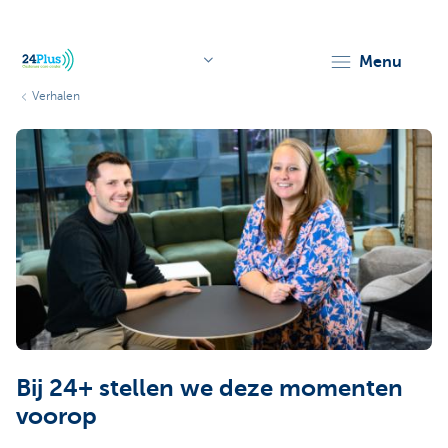
menu
Verhalen
header.logo.seo
Bij 24+ stellen we deze momenten
voorop