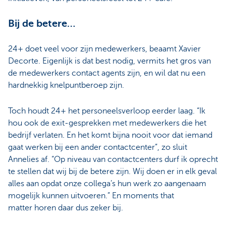
Bij de betere…
24+ doet veel voor zijn medewerkers, beaamt Xavier
Decorte. Eigenlijk is dat best nodig, vermits het gros van
de medewerkers contact agents zijn, en wil dat nu een
hardnekkig knelpuntberoep zijn.
Toch houdt 24+ het personeelsverloop eerder laag. “Ik
hou ook de exit-gesprekken met medewerkers die het
bedrijf verlaten. En het komt bijna nooit voor dat iemand
gaat werken bij een ander contactcenter”, zo sluit
Annelies af. “Op niveau van contactcenters durf ik oprecht
te stellen dat wij bij de betere zijn. Wij doen er in elk geval
alles aan opdat onze collega’s hun werk zo aangenaam
mogelijk kunnen uitvoeren.” En moments that
matter horen daar dus zeker bij.