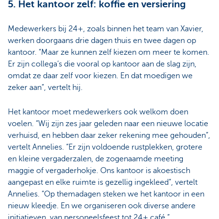
5. Het kantoor zelf: koffie en versiering
Medewerkers bij 24+, zoals binnen het team van Xavier,
werken doorgaans drie dagen thuis en twee dagen op
kantoor. “Maar ze kunnen zelf kiezen om meer te komen.
Er zijn collega’s die vooral op kantoor aan de slag zijn,
omdat ze daar zelf voor kiezen. En dat moedigen we
zeker aan”, vertelt hij.
Het kantoor moet medewerkers ook welkom doen
voelen. “Wij zijn zes jaar geleden naar een nieuwe locatie
verhuisd, en hebben daar zeker rekening mee gehouden”,
vertelt Annelies. “Er zijn voldoende rustplekken, grotere
en kleine vergaderzalen, de zogenaamde meeting
maggie of vergaderhokje. Ons kantoor is akoestisch
aangepast en elke ruimte is gezellig ingekleed”, vertelt
Annelies. “Op themadagen steken we het kantoor in een
nieuw kleedje. En we organiseren ook diverse andere
initiatieven, van personeelsfeest tot 24+ café.”