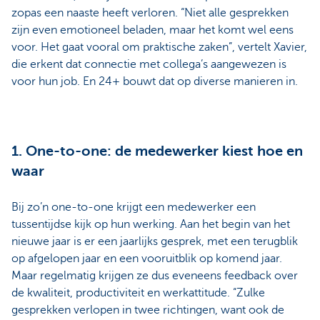
zopas een naaste heeft verloren. “Niet alle gesprekken
zijn even emotioneel beladen, maar het komt wel eens
voor. Het gaat vooral om praktische zaken”, vertelt Xavier,
die erkent dat connectie met collega’s aangewezen is
voor hun job. En 24+ bouwt dat op diverse manieren in.
1. One-to-one: de medewerker kiest hoe en
waar
Bij zo’n one-to-one krijgt een medewerker een
tussentijdse kijk op hun werking. Aan het begin van het
nieuwe jaar is er een jaarlijks gesprek, met een terugblik
op afgelopen jaar en een vooruitblik op komend jaar.
Maar regelmatig krijgen ze dus eveneens feedback over
de kwaliteit, productiviteit en werkattitude. “Zulke
gesprekken verlopen in twee richtingen, want ook de