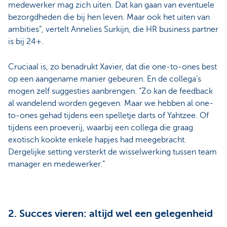
medewerker mag zich uiten. Dat kan gaan van eventuele
bezorgdheden die bij hen leven. Maar ook het uiten van
ambities”, vertelt Annelies Surkijn, die HR business partner
is bij 24+.
Cruciaal is, zo benadrukt Xavier, dat die one-to-ones best
op een aangename manier gebeuren. En de collega’s
mogen zelf suggesties aanbrengen. “Zo kan de feedback
al wandelend worden gegeven. Maar we hebben al one-
to-ones gehad tijdens een spelletje darts of Yahtzee. Of
tijdens een proeverij, waarbij een collega die graag
exotisch kookte enkele hapjes had meegebracht.
Dergelijke setting versterkt de wisselwerking tussen team
manager en medewerker.”
2. Succes vieren: altijd wel een gelegenheid