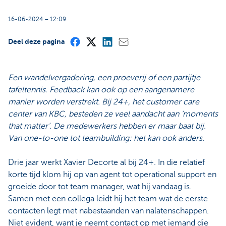
16-06-2024 – 12:09
Deel deze pagina
Een wandelvergadering, een proeverij of een partijtje
tafeltennis. Feedback kan ook op een aangenamere
manier worden verstrekt. Bij 24+, het customer care
center van KBC, besteden ze veel aandacht aan ‘moments
that matter’. De medewerkers hebben er maar baat bij.
Van one-to-one tot teambuilding: het kan ook anders.
Drie jaar werkt Xavier Decorte al bij 24+. In die relatief
korte tijd klom hij op van agent tot operational support en
groeide door tot team manager, wat hij vandaag is.
Samen met een collega leidt hij het team wat de eerste
contacten legt met nabestaanden van nalatenschappen.
Niet evident, want je neemt contact op met iemand die