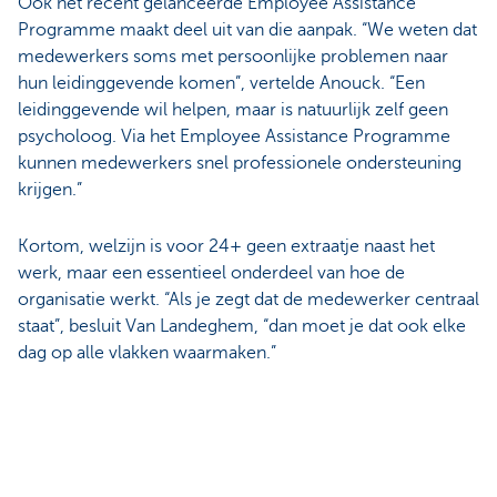
Ook het recent gelanceerde Employee Assistance
Programme maakt deel uit van die aanpak. “We weten dat
medewerkers soms met persoonlijke problemen naar
hun leidinggevende komen”, vertelde Anouck. “Een
leidinggevende wil helpen, maar is natuurlijk zelf geen
psycholoog. Via het Employee Assistance Programme
kunnen medewerkers snel professionele ondersteuning
krijgen.”
Kortom, welzijn is voor 24+ geen extraatje naast het
werk, maar een essentieel onderdeel van hoe de
organisatie werkt. “Als je zegt dat de medewerker centraal
staat”, besluit Van Landeghem, “dan moet je dat ook elke
dag op alle vlakken waarmaken.”