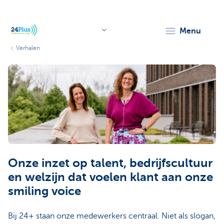
menu
Verhalen
header.logo.seo
Onze inzet op talent, bedrijfscultuur
en welzijn dat voelen klant aan onze
smiling voice
Bij 24+ staan onze medewerkers centraal. Niet als slogan,