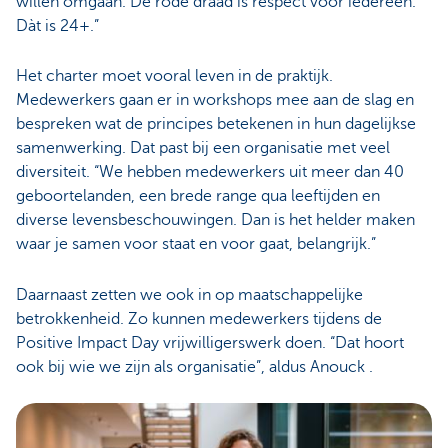
willen omgaan. De rode draad is respect voor iedereen.
Dàt is 24+.”
Het charter moet vooral leven in de praktijk.
Medewerkers gaan er in workshops mee aan de slag en
bespreken wat de principes betekenen in hun dagelijkse
samenwerking. Dat past bij een organisatie met veel
diversiteit. “We hebben medewerkers uit meer dan 40
geboortelanden, een brede range qua leeftijden en
diverse levensbeschouwingen. Dan is het helder maken
waar je samen voor staat en voor gaat, belangrijk.”
Daarnaast zetten we ook in op maatschappelijke
betrokkenheid. Zo kunnen medewerkers tijdens de
Positive Impact Day vrijwilligerswerk doen. “Dat hoort
ook bij wie we zijn als organisatie”, aldus Anouck .