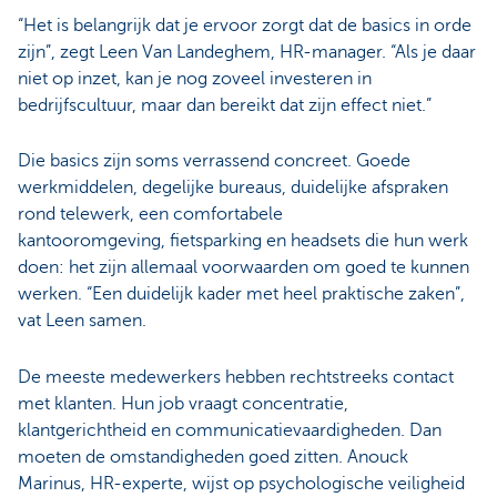
“Het is belangrijk dat je ervoor zorgt dat de basics in orde
zijn”, zegt Leen Van Landeghem, HR-manager. “Als je daar
niet op inzet, kan je nog zoveel investeren in
bedrijfscultuur, maar dan bereikt dat zijn effect niet.”
Die basics zijn soms verrassend concreet. Goede
werkmiddelen, degelijke bureaus, duidelijke afspraken
rond telewerk, een comfortabele
kantooromgeving, fietsparking en headsets die hun werk
doen: het zijn allemaal voorwaarden om goed te kunnen
werken. “Een duidelijk kader met heel praktische zaken”,
vat Leen samen.
De meeste medewerkers hebben rechtstreeks contact
met klanten. Hun job vraagt concentratie,
klantgerichtheid en communicatievaardigheden. Dan
moeten de omstandigheden goed zitten. Anouck
Marinus, HR-experte, wijst op psychologische veiligheid