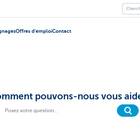
gnages
Offres d'emploi
Contact
mment pouvons-nous vous aid