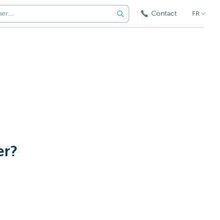
Contact
FR
er?