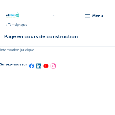
menu
Témoignages
header.logo.seo
Page en cours de construction.
Information juridique
Suivez-nous sur