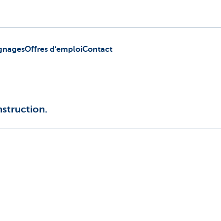
gnages
Offres d'emploi
Contact
nstruction.