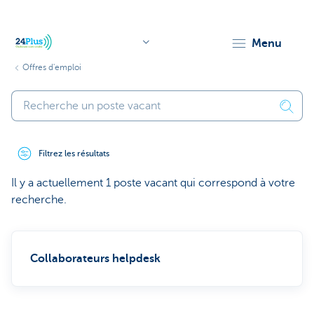
menu
Offres d'emploi
header.logo.seo
Filtrez les résultats
Il y a actuellement 1 poste vacant qui correspond à votre
recherche.
Collaborateurs helpdesk