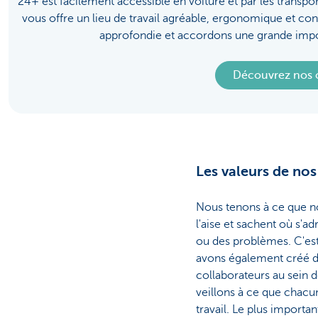
24+ est facilement accessible en voiture et par les transpor
vous offre un lieu de travail agréable, ergonomique et c
approfondie et accordons une grande imp
Découvrez nos o
Les valeurs de nos
Nous tenons à ce que no
l'aise et sachent où s'ad
ou des problèmes. C'est
avons également créé de
collaborateurs au sein 
veillons à ce que chacu
travail. Le plus importan