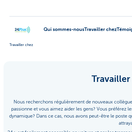
Qui sommes-nous
Travailler chez
Témoi
Travailler chez
header.logo.seo
Travaille
Nous recherchons régulièrement de nouveaux collègues
passionne et vous aimez aider les gens? Vous préférez les
dynamique? Dans ce cas, nous avons peut-être le poste qu'i
attray