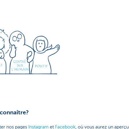
 connaître?
ter nos pages
Instagram
et
Facebook
, où vous aurez un aperçu