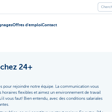
gnages
Offres d'emploi
Contact
r chez 24+
 pour rejoindre notre équipe. La communication vous
 horaires flexibles et aimez un environnement de travail
l vous faut! Bien entendu, avec des conditions salariales
antes.