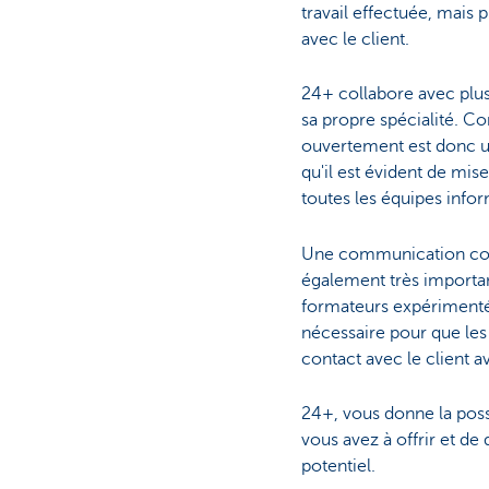
travail effectuée, mais pl
avec le client.
24+ collabore avec plus
sa propre spécialité. 
ouvertement est donc u
qu'il est évident de mise
toutes les équipes info
Une communication corr
également très importan
formateurs expérimenté
nécessaire pour que les
contact avec le client a
24+, vous donne la poss
vous avez à offrir et de
potentiel.