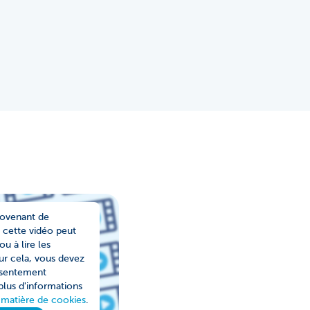
rovenant de
 cette vidéo peut
u à lire les
r cela, vous devez
nsentement
plus d'informations
 matière de cookies
.