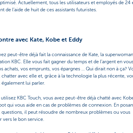
ptimisé. Actuellement, tous les utilisateurs et employés de 24
nt de l’aide de huit de ces assistants futuristes.
ntre avec Kate, Kobe et Eddy
ez peut-être déjà fait la connaissance de Kate, la superwoma
cation KBC. Elle vous fait gagner du temps et de l’argent en vou
s achats, vos emprunts, vos épargnes … Qui dirait non à ça? V
chatter avec elle et, grâce à la technologie la plus récente, vo
également lui parler.
 utilisez KBC Touch, vous avez peut-être déjà chatté avec Kobe
bot qui vous aide en cas de problèmes de connexion. En posant
 questions, il peut résoudre de nombreux problèmes ou vous
r vers le bon service.