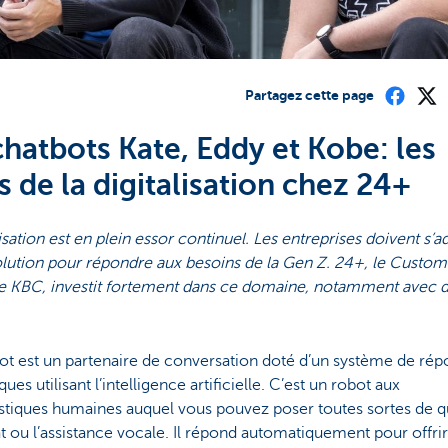
Partagez cette page
chatbots Kate, Eddy et Kobe: les
 de la digitalisation chez 24+
lisation est en plein essor continuel. Les entreprises doivent s’a
olution pour répondre aux besoins de la Gen Z. 24+, le Custo
e KBC, investit fortement dans ce domaine, notamment avec 
ot est un partenaire de conversation doté d’un système de rép
ues utilisant l’intelligence artificielle. C’est un robot aux
istiques humaines auquel vous pouvez poser toutes sortes de q
at ou l’assistance vocale. Il répond automatiquement pour offri