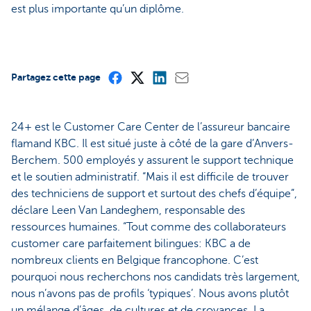
est plus importante qu’un diplôme.
Partagez cette page
24+ est le Customer Care Center de l’assureur bancaire
flamand KBC. Il est situé juste à côté de la gare d’Anvers-
Berchem. 500 employés y assurent le support technique
et le soutien administratif. “Mais il est difficile de trouver
des techniciens de support et surtout des chefs d’équipe”,
déclare Leen Van Landeghem, responsable des
ressources humaines. “Tout comme des collaborateurs
customer care parfaitement bilingues: KBC a de
nombreux clients en Belgique francophone. C’est
pourquoi nous recherchons nos candidats très largement,
nous n’avons pas de profils ‘typiques’. Nous avons plutôt
un mélange d’âges, de cultures et de croyances. La