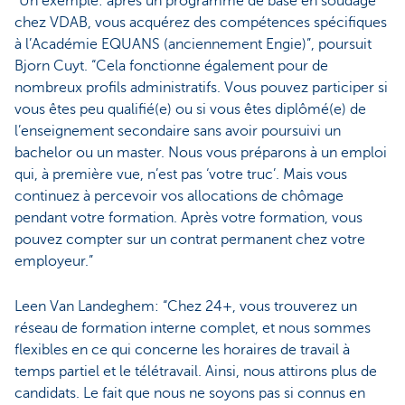
“Un exemple: après un programme de base en soudage
chez VDAB, vous acquérez des compétences spécifiques
à l’Académie EQUANS (anciennement Engie)”, poursuit
Bjorn Cuyt. “Cela fonctionne également pour de
nombreux profils administratifs. Vous pouvez participer si
vous êtes peu qualifié(e) ou si vous êtes diplômé(e) de
l’enseignement secondaire sans avoir poursuivi un
bachelor ou un master. Nous vous préparons à un emploi
qui, à première vue, n’est pas ‘votre truc’. Mais vous
continuez à percevoir vos allocations de chômage
pendant votre formation. Après votre formation, vous
pouvez compter sur un contrat permanent chez votre
employeur.”
Leen Van Landeghem: “Chez 24+, vous trouverez un
réseau de formation interne complet, et nous sommes
flexibles en ce qui concerne les horaires de travail à
temps partiel et le télétravail. Ainsi, nous attirons plus de
candidats. Le fait que nous ne soyons pas si connus en